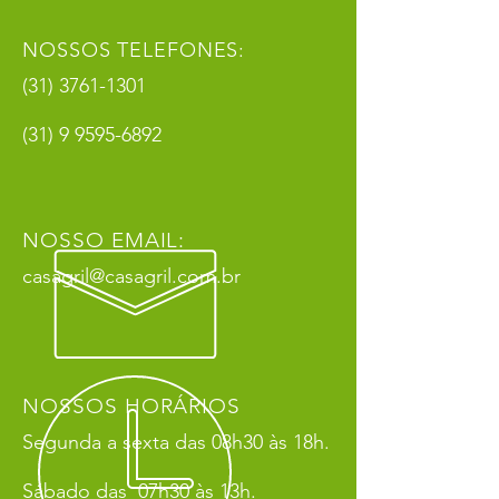
NOSSOS TELEFONES:
(31) 3761-1301
(31) 9 9595-6892
NOSSO EMAIL:
casagril@casagril.com.br
NOSSOS HORÁRIOS
Segunda a sexta das 08h30 às 18h.
Sábado das 07h30 às 13h.