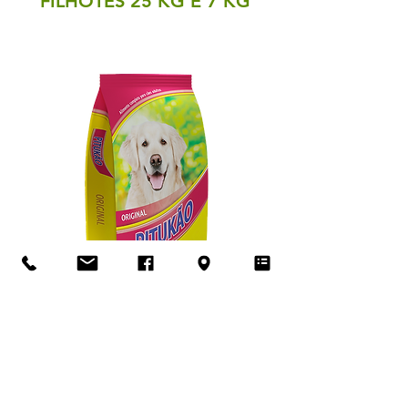
FILHOTES 25 KG E 7 KG
RAÇÃO PITUKÃO
ORIGINAL 25 KG