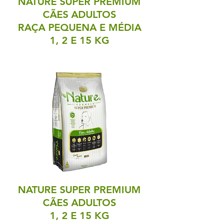
NATURE
SUPER PREMIUM
CÃES ADULTOS
RAÇA PEQUENA E MÉDIA
1, 2 E 15 KG
NATURE
SUPER PREMIUM
CÃES ADULTOS
1, 2 E 15 KG