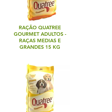
RAÇÃO QUATREE
GOURMET ADULTOS -
RAÇAS MEDIAS E
GRANDES 15 KG