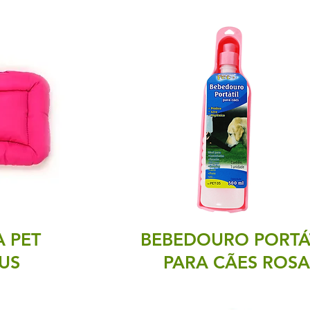
 PET
BEBEDOURO PORTÁ
US
PARA CÃES ROSA