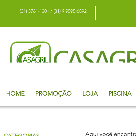
(31) 3761-1301 / (31) 9 9595-6892
HOME
PROMOÇÃO
LOJA
PISCINA
Aqui você encontra
CATEGORIAS