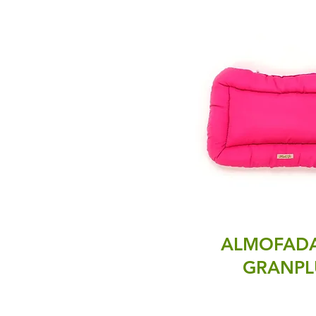
ALMOFADA
GRANPL